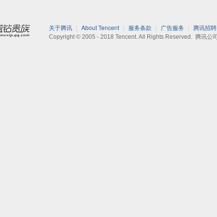
关于腾讯
|
About Tencent
|
服务条款
|
广告服务
|
腾讯招聘
腾讯公司
Copyright © 2005 - 2018 Tencent. All Rights Reserved.