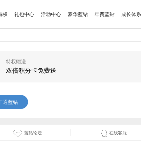
特权
礼包中心
活动中心
豪华蓝钻
年费蓝钻
成长体
特权赠送
双倍积分卡免费送
开通蓝钻
蓝钻论坛
在线客服