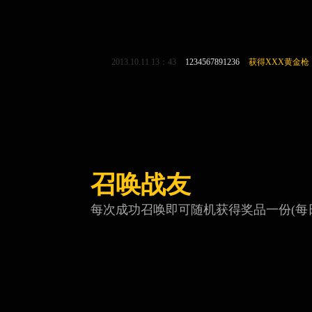
2013.10.11 13：43
1234567891236
获得XXX黄金枪
召唤战友
每次成功召唤即可随机获得奖品一份(每