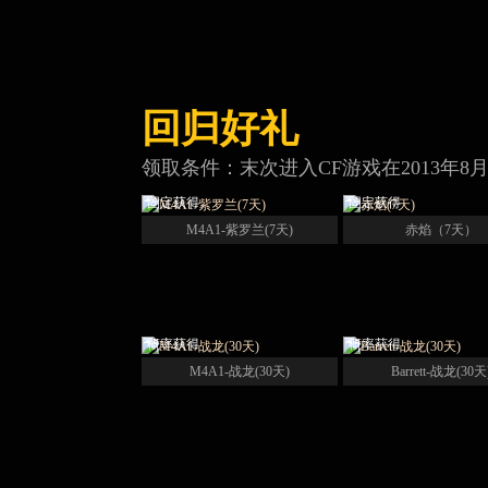
回归好礼
领取条件：末次进入CF游戏在2013年8
固定获得
固定获得
M4A1-紫罗兰(7天)
赤焰（7天）
概率获得
概率获得
M4A1-战龙(30天)
Barrett-战龙(30天